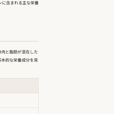
ンに含まれる主な栄養
身肉と脂肪が混在した
基本的な栄養成分を見