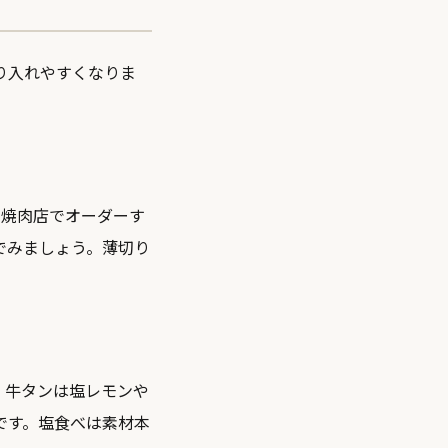
り入れやすくなりま
す。焼肉店でオーダーす
でみましょう。薄切り
。
。牛タンは塩レモンや
です。塩食べは素材本