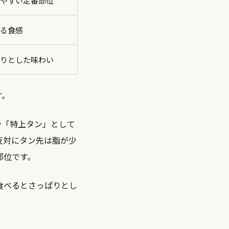
やすい定番部位
る食感
りとした味わい
す。
」や「特上タン」として
反対にタン先は脂が少
部位です。
食べるとさっぱりとし