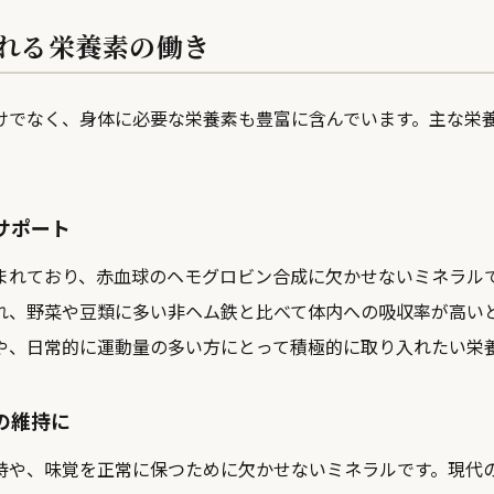
れる栄養素の働き
けでなく、身体に必要な栄養素も豊富に含んでいます。主な栄
サポート
まれており、赤血球のヘモグロビン合成に欠かせないミネラル
れ、野菜や豆類に多い非ヘム鉄と比べて体内への吸収率が高い
や、日常的に運動量の多い方にとって積極的に取り入れたい栄
の維持に
持や、味覚を正常に保つために欠かせないミネラルです。現代