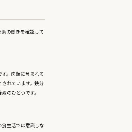
養素の働きを確認して
です。肉類に含まれる
とされています。鉄分
養素のひとつです。
の食生活では意識しな