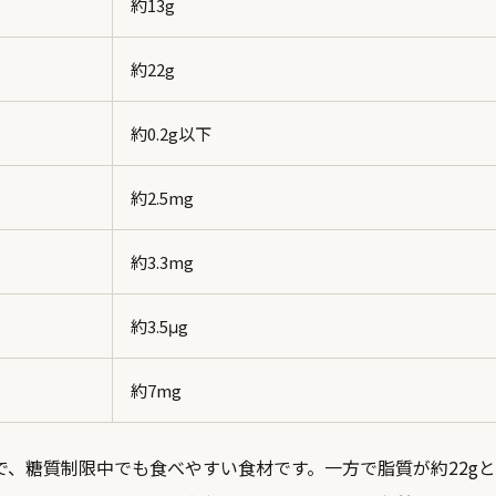
約13g
約22g
約0.2g以下
約2.5mg
約3.3mg
約3.5μg
約7mg
で、糖質制限中でも食べやすい食材です。一方で脂質が約22g