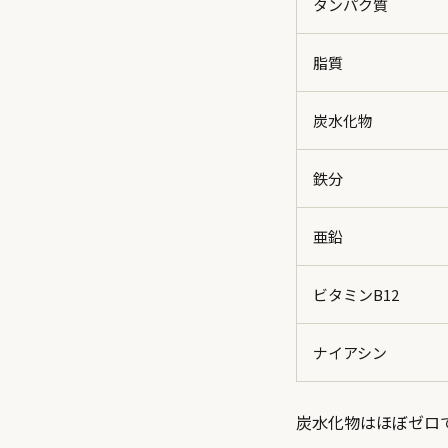
タンパク質
脂質
炭水化物
鉄分
亜鉛
ビタミンB12
ナイアシン
炭水化物はほぼゼロ