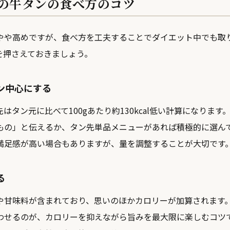
の牛タンの食べ方のコツ
やや高めですが、食べ方を工夫することでダイエット中でも取
を押さえておきましょう。
ン中心にする
はタン元に比べて100gあたり約130kcal低い計算になりま
もの」と伝えるか、タン先単品メニューがあれば積極的に選ん
満足感が高い場合もありますが、量を調整することが大切です
る
や甘味料が含まれており、思いのほかカロリーが加算されます
わせるのが、カロリーを抑えながら旨みを最大限に楽しむコツ