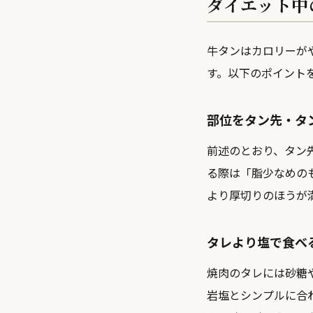
ダイエット中
牛タンはカロリーが
す。以下のポイント
部位をタン先・タ
前述のとおり、タン先
る際は「脂少なめの
より厚切りのほうが
タレより塩で食べ
焼肉のタレには砂糖
岩塩とシンプルに合