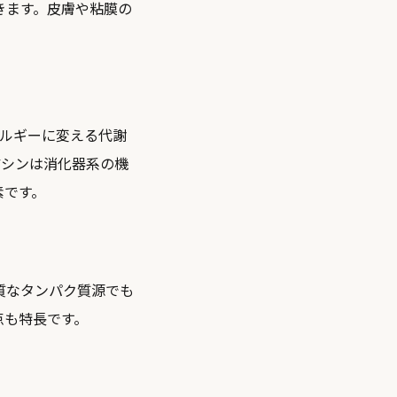
きます。皮膚や粘膜の
ネルギーに変える代謝
アシンは消化器系の機
素です。
良質なタンパク質源でも
点も特長です。