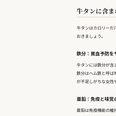
牛タンに含ま
牛タンはカロリーだ
おきましょう。
鉄分：貧血予防を
牛タンには鉄分が含
鉄分はヘム鉄と呼ば
が不足しがちな女性
亜鉛：免疫と味覚
亜鉛は免疫機能の維