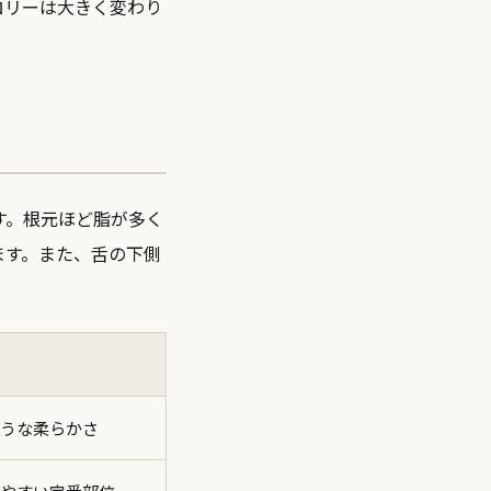
ロリーは大きく変わり
す。根元ほど脂が多く
ます。また、舌の下側
うな柔らかさ