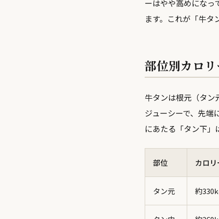
ーはやや高めになっ
ます。これが「牛タ
部位別カロリ
牛タンは根元（タン
ジューシーで、先端
にあたる「タン下」
部位
カロリ
タン元
約330k