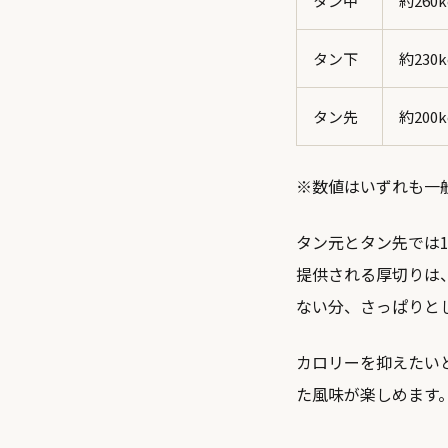
タン中
約260k
タン下
約230k
タン先
約200k
※数値はいずれも一
タン元とタン先では1
提供される厚切りは
ない分、さっぱりと
カロリーを抑えたい
た風味が楽しめます