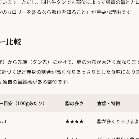
ています。ただし、同じ牛タンでも部位によって脂質の量とカ
ンのカロリーを語るなら部位を知ること」が重要な理由です。
ー比較
元）から先端（タン先）にかけて、脂の分布が大きく異なりま
に近づくほど赤身の割合が高くなりあっさりとした食味になり
は独自の繊維感がある部位です。
ー目安（100gあたり）
脂の多さ
食感・特徴
cal
★★★★
脂が多くとろけるよ