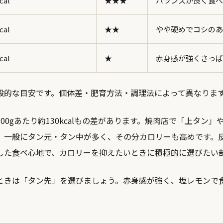
cal
★★★
バランスが良く食べ
cal
★★
やや硬めでコシのあ
cal
★
赤身感が強くさっぱ
般的な目安です。個体差・肥育方法・調理法によって異なりま
00gあたり約130kcalもの差があります。焼肉店で「上タン
、一般にタン元・タン中が多く、その分カロリーも高めです。
した食べ心地で、カロリーを抑えたいときに積極的に選びたい
ときは「タン先」を選びましょう。赤身感が強く、塩レモンで
。