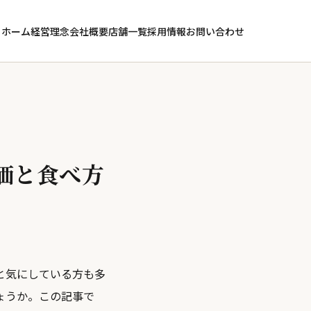
ホーム
経営理念
会社概要
店舗一覧
採用情報
お問い合わせ
価と食べ方
と気にしている方も多
ょうか。この記事で