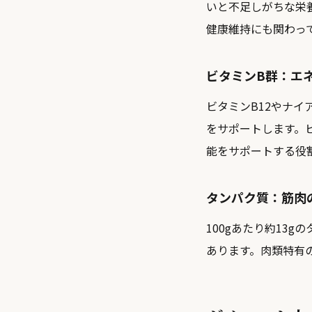
いと不足しがちな栄
健康維持にも関わっ
ビタミンB群：エ
ビタミンB12やナ
をサポートします。
能をサポートする役
タンパク質：筋肉
100gあたり約13
あります。肉類特有