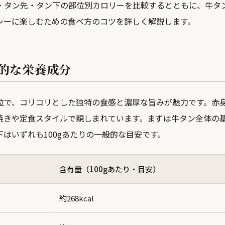
・タン先・タン下の部位別カロリーを比較するとともに、牛タ
シーに楽しむための食べ方のコツを詳しく解説します。
的な栄養成分
位で、コリコリとした独特の食感と濃厚な旨みが魅力です。赤
焼きや定食スタイルで親しまれています。まずは牛タン全体の
はいずれも100gあたりの一般的な目安です。
含有量（100gあたり・目安）
約268kcal