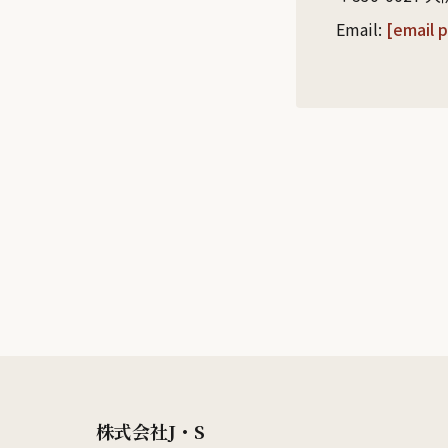
Email:
[email 
株式会社J・S