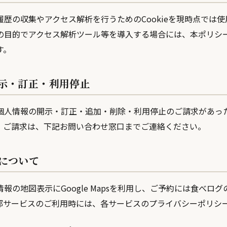
歴の収集やアクセス解析を行うためのCookieを現時点では
の目的でアクセス解析ツール等を導入する場合には、本ポリシ
す。
開示・訂正・利用停止
個人情報の開示・訂正・追加・削除・利用停止のご請求があっ
。ご請求は、下記お問い合わせ窓口までご連絡ください。
スについて
報の地図表示にGoogle Mapsを利用し、ご予約には食べロ
部サービスのご利用時には、各サービスのプライバシーポリシ