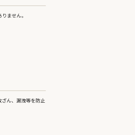
ありません。
改ざん、漏洩等を防止