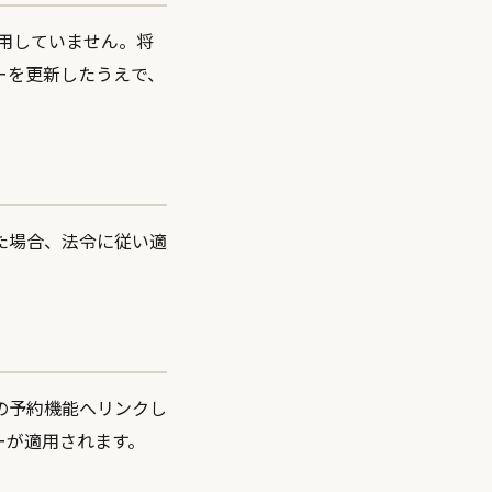
使用していません。将
ーを更新したうえで、
た場合、法令に従い適
グの予約機能へリンクし
ーが適用されます。