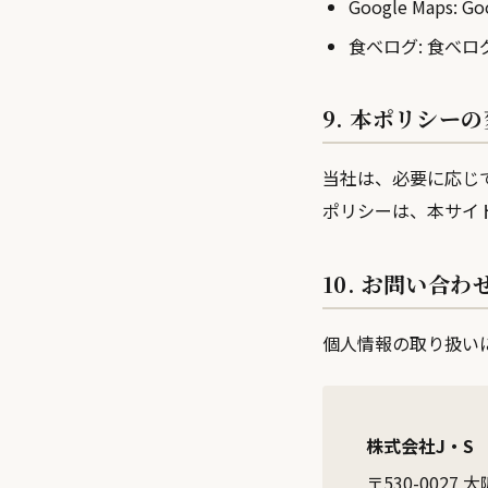
Google Maps:
G
食べログ:
食べロ
9. 本ポリシー
当社は、必要に応じ
ポリシーは、本サイ
10. お問い合わ
個人情報の取り扱い
株式会社J・S
〒530-0027