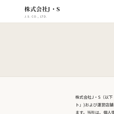
株式会社J・S
J.S. CO., LTD.
株式会社J・S（以
ト」)および運営店
ます。当社は、個人