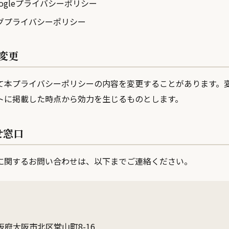
oogleプライバシーポリシー
グプライバシーポリシー
の変更
て本プライバシーポリシーの内容を変更することがあります。
トに掲載した時点から効力を生じるものとします。
せ窓口
に関するお問い合わせは、以下までご連絡ください。
 大阪府大阪市北区堂山町8-16