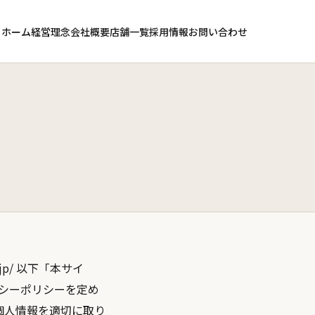
ホーム
経営理念
会社概要
店舗一覧
採用情報
お問い合わせ
jp/
以下「本サイ
シーポリシーを定め
個人情報を適切に取り