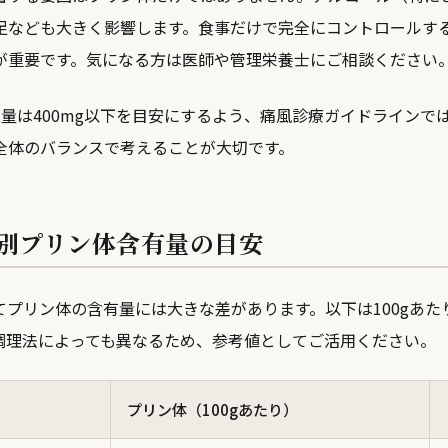
足なども大きく影響します。食事だけで完全にコントロールす
が重要です。気になる方は医師や管理栄養士にご相談ください
取量は400mg以下を目安にするよう、痛風診療ガイドラインで
全体のバランスで考えることが大切です。
別プリン体含有量の目安
てプリン体の含有量には大きな差があります。以下は100gあた
調理法によっても異なるため、参考値としてご活用ください。
プリン体（100gあたり）