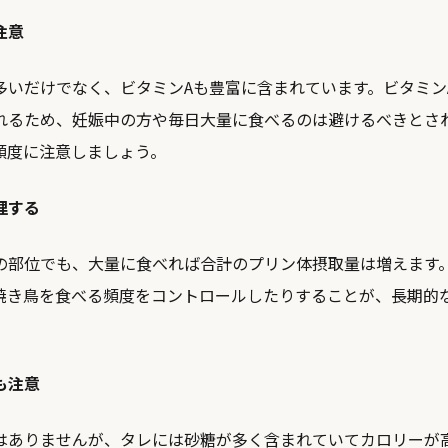
注意
多いだけでなく、ビタミンAも豊富に含まれています。ビタミン
れるため、妊娠中の方や毎日大量に食べるのは避けるべきとさ
頻度に注意しましょう。
理する
の部位でも、大量に食べれば合計のプリン体摂取量は増えます
焼き鳥を食べる頻度をコントロールしたりすることが、長期的
も注意
はありませんが、タレには砂糖が多く含まれていてカロリーが