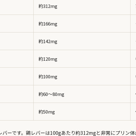
約312mg
約166mg
約142mg
約120mg
約100mg
約60〜80mg
約50mg
バーです。鶏レバーは100gあたり約312mgと非常にプリン