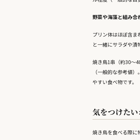
野菜や海藻と組み合
プリン体はほぼ含ま
と一緒にサラダや漬
焼き鳥1串（約30〜
（一般的な参考値）
やすい食べ物です。
気をつけたい
焼き鳥を食べる際に