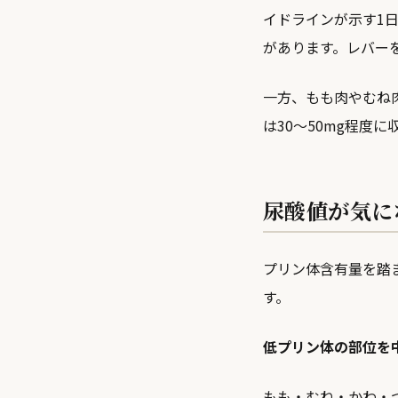
イドラインが示す1日
があります。レバー
一方、もも肉やむね肉は
は30〜50mg程度
尿酸値が気に
プリン体含有量を踏
す。
低プリン体の部位を
もも・むね・かわ・