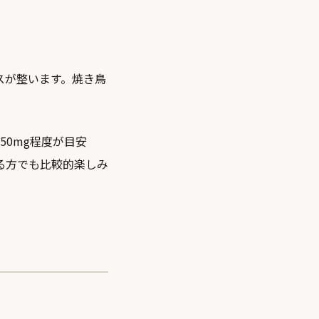
スが整います。焼き鳥
。
50mg程度が目安
る方でも比較的楽しみ