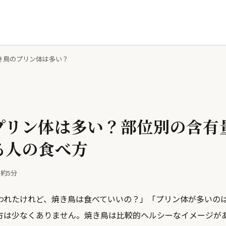
き鳥のプリン体は多い？
プリン体は多い？部位別の含有
る人の食べ方
約5分
われたけれど、焼き鳥は食べていいの？」「プリン体が多いの
方は少なくありません。焼き鳥は比較的ヘルシーなイメージが