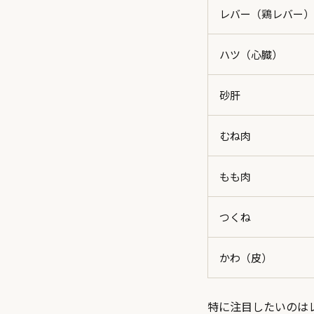
レバー（鶏レバー）
ハツ（心臓）
砂肝
むね肉
もも肉
つくね
かわ（皮）
特に注目したいのはレ