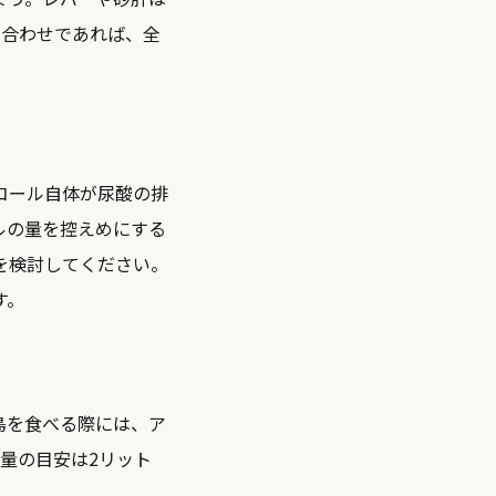
み合わせであれば、全
コール自体が尿酸の排
ルの量を控えめにする
を検討してください。
す。
鳥を食べる際には、ア
量の目安は2リット