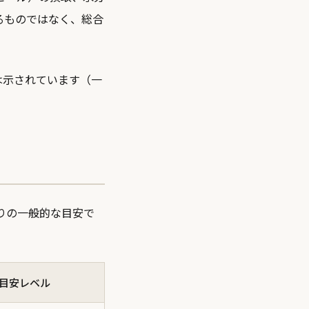
るものではなく、総合
。
は示されています（一
りの一般的な目安で
目安レベル