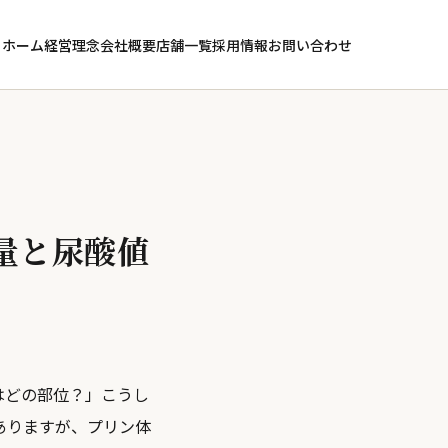
ホーム
経営理念
会社概要
店舗一覧
採用情報
お問い合わせ
量と尿酸値
はどの部位？」こうし
ありますが、プリン体