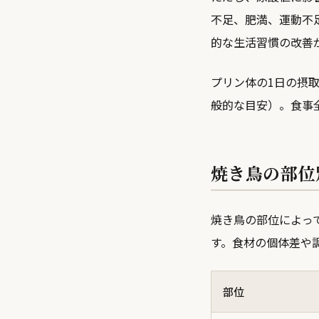
不足、肥満、運動不
的な生活習慣の改善
プリン体の1日の摂
般的な目安）。食事
焼き鳥の部位
焼き鳥の部位によっ
す。食材の個体差や
部位