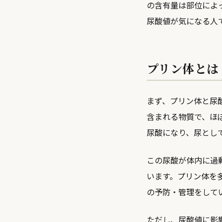
の含有量は部位によ
尿酸値が気になる人
プリン体とは
まず、プリン体と尿
含まれる物質で、ほ
尿酸になり、尿とし
この尿酸が体内に過
います。プリン体を
の予防・管理をして
ただし、尿酸値に影