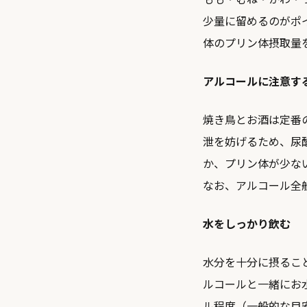
少量に留めるのがポ
体のプリン体摂取量
アルコールに注意す
焼き鳥とお酒は定番
泄を妨げるため、尿
か、プリン体が少な
なお、アルコール全
水をしっかり飲む
水分を十分に摂るこ
ルコールと一緒にお
ル程度（一般的な目