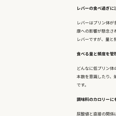
レバーの食べ過ぎに
レバーはプリン体が
康への影響が懸念さ
レバーですが、量と
食べる量と頻度を管
どんなに低プリン体
本数を意識したり、
です。
調味料のカロリーに
尿酸値と直接の関係