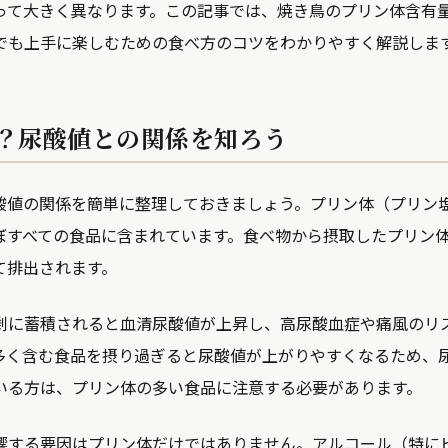
って大きく異なります。この記事では、焼き鳥のプリン体含有
でも上手に楽しむための食べ方のコツをわかりやすく解説しま
？尿酸値との関係を知ろう
酸値の関係を簡単に整理しておきましょう。プリン体（プリン
ぼすべての食品に含まれています。食べ物から摂取したプリン
て排出されます。
剰に蓄積されると血清尿酸値が上昇し、高尿酸血症や痛風のリ
多く含む食品を摂り過ぎると尿酸値が上がりやすくなるため、
いる方は、プリン体の多い食品に注意する必要があります。
響する要因はプリン体だけではありません。アルコール（特に