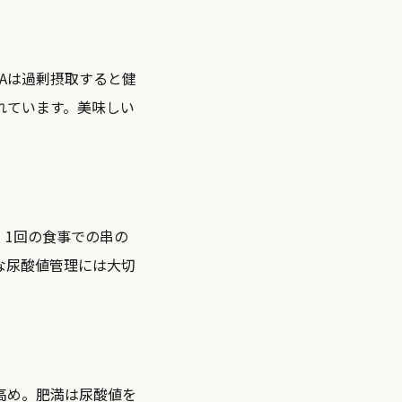
Aは過剰摂取すると健
れています。美味しい
。1回の食事での串の
な尿酸値管理には大切
高め。肥満は尿酸値を