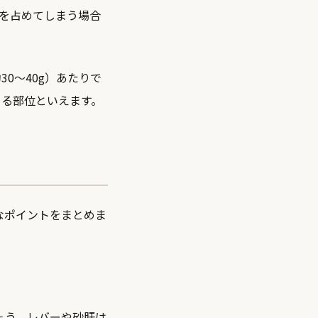
分を占めてしまう場合
30〜40g）あたりで
める部位といえます。
なポイントをまとめま
ょう。レバーや砂肝は