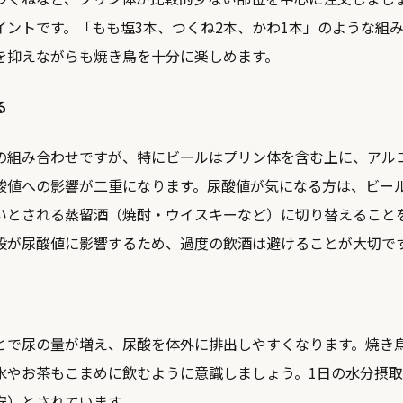
イントです。「もも塩3本、つくね2本、かわ1本」のような組
を抑えながらも焼き鳥を十分に楽しめます。
る
の組み合わせですが、特にビールはプリン体を含む上に、アル
酸値への影響が二重になります。尿酸値が気になる方は、ビー
いとされる蒸留酒（焼酎・ウイスキーなど）に切り替えること
般が尿酸値に影響するため、過度の飲酒は避けることが大切で
とで尿の量が増え、尿酸を体外に排出しやすくなります。焼き
水やお茶もこまめに飲むように意識しましょう。1日の水分摂取
安）とされています。