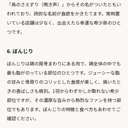
「鳥のさえずり（鳴き声）」からその名がついたともい
われており、詩的な名前が食欲をかきたてます。常時置
いている店舗は少なく、出会えたら幸運な希少串のひと
つです。
6. ぼんじり
ぼんじりは鶏の尾骨まわりにある肉で、鶏全体の中でも
最も脂がのっている部位のひとつです。ジューシーな脂
の甘みと骨周りのコリッとした食感が楽しく、焼いたと
きの香ばしさも格別。1羽からわずかしか取れない希少
部位ですが、その濃厚な旨みから熱烈なファンを持つ部
位でもあります。
ぼんじりの特徴と食べ方
もあわせてご
確認ください。