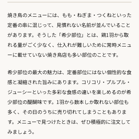
焼き鳥のメニューには、もも・ねぎま・つくねといった
定番の串に混じって、見慣れない名前が並んでいること
があります。そうした「希少部位」とは、鶏1羽から取
れる量がごく少なく、仕入れが難しいために常時メニュ
ーに載せていない焼き鳥店も多い部位のことです。
希少部位の最大の魅力は、定番部位にはない個性的な食
感と凝縮された旨みにあります。コリコリ・プルプル・
ジューシーといった多彩な食感の違いを楽しめるのが希
少部位の醍醐味です。1羽から数本しか取れない部位も
多く、その日のうちに売り切れてしまうこともありま
す。メニューで見つけたときは、ぜひ積極的に注文して
みましょう。