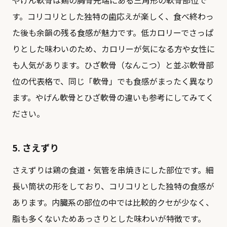
やげん軟骨は鶏の胸骨先端にある三角形の軟骨部位で
す。コリコリとした独特の歯応えが楽しく、食べ終わっ
た後も余韻の残る食感が魅力です。低カロリーでさっぱ
りとした味わいのため、カロリーが気になる方や女性に
も人気があります。ひざ軟骨（なんこつ）と並ぶ軟骨部
位の代表格で、同じ「軟骨」でも食感がまったく異なり
ます。
やげん軟骨とひざ軟骨の違い
も参考にしてみてく
ださい。
5. さえずり
さえずりは鶏の食道・気管を串焼きにした部位です。細
長い筒状の形をしており、コリコリとした独特の食感が
あります。内臓系の部位の中では比較的クセが少なく、
脂も多くないためあっさりとした味わいが特徴です。