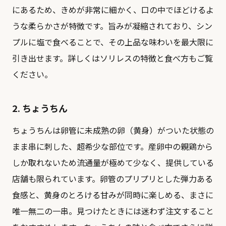
にあるため、きめが非常に細かく、口の中でほどけるよ
うな柔らかさが特徴です。旨みが凝縮されており、シン
プルに塩で食べることで、その上品な味わいを最大限に
引き出せます。詳しくは
ソリレスの特徴と食べ方
もご覧
ください。
2. ちょうちん
ちょうちんは卵管に未成熟の卵（黄身）がついた状態の
まま串に刺した、超希少な部位です。産卵中の親鶏から
しか取れないため流通量が極めて少なく、提供している
店舗も限られています。卵管のプリプリとした弾力ある
食感と、黄身のとろける甘みが同時に楽しめる、まさに
唯一無二の一串。見つけたときには迷わず注文すること