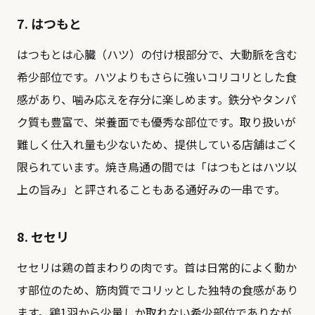
7. はつもと
はつもとは心臓（ハツ）の付け根部分で、大動脈を含む
希少部位です。ハツよりもさらに強いコリコリとした食
感があり、噛み応えを存分に楽しめます。鉄分やタンパ
ク質も豊富で、栄養面でも優秀な部位です。取り扱いが
難しく仕入れ量も少ないため、提供している店舗はごく
限られています。焼き鳥通の間では「はつもとはハツ以
上の旨み」と評されることもある通好みの一串です。
8. セセリ
セセリは鶏の首まわりの肉です。首は日常的によく動か
す部位のため、筋肉質でコリッとした独特の食感があり
ます。鶏1羽から少量しか取れない希少部位でありなが