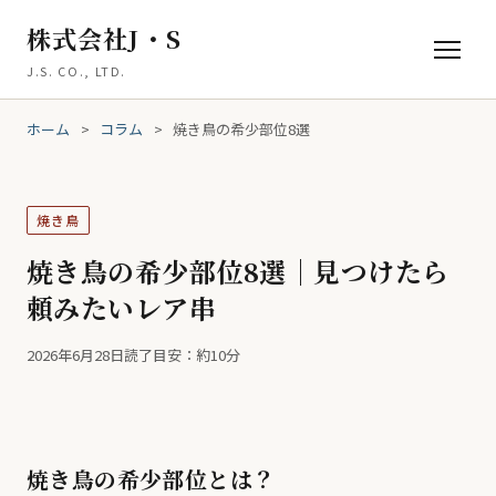
株式会社J・S
J.S. CO., LTD.
ホーム
>
コラム
>
焼き鳥の希少部位8選
焼き鳥
焼き鳥の希少部位8選｜見つけたら
頼みたいレア串
2026年6月28日
読了目安：約10分
焼き鳥の希少部位とは？