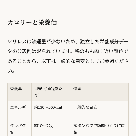
カロリーと栄養価
ソリレスは流通量が少ないため、独立した栄養成分デー
タの公表例は限られています。鶏のもも肉に近い部位で
あることから、以下は一般的な目安としてご参照くださ
い。
栄養素
目安（100gあた
備考
り）
エネルギ
約130〜160kcal
一般的な目安
ー
タンパク
約18〜22g
高タンパクで筋肉づくりに貢
質
献