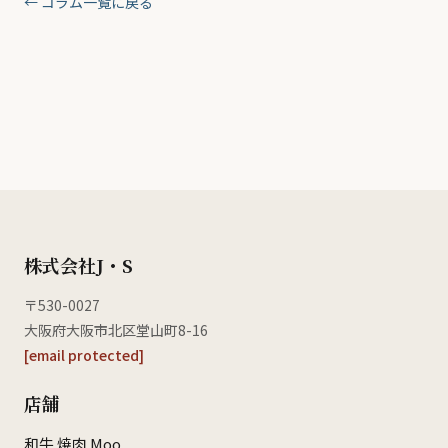
← コラム一覧に戻る
株式会社J・S
〒530-0027
大阪府大阪市北区堂山町8-16
[email protected]
店舗
和牛 焼肉 Moo