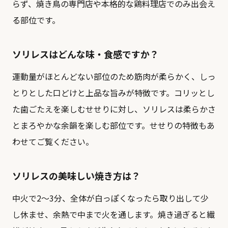
らず、焼き鳥の専門店や本格的な鶏料理店でのみ出会え
る部位です。
ソリレスはどんな味・食感ですか？
運動量がほとんどない部位のため筋肉が柔らかく、しっ
とりとした口どけと上品な旨みが特徴です。コリッとし
た歯ごたえを楽しむせせりに対し、ソリレスは柔らかさ
とまろやかな余韻を楽しむ部位です。
せせりの特徴
もあ
わせてご覧ください。
ソリレスの美味しい焼き方は？
中火で2〜3分、全体が白っぽくなったら取り出して少
し休ませ、余熱で中まで火を通します。焼き過ぎると繊