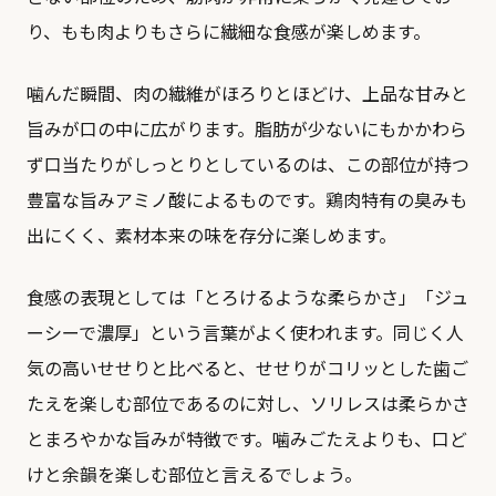
り、もも肉よりもさらに繊細な食感が楽しめます。
噛んだ瞬間、肉の繊維がほろりとほどけ、上品な甘みと
旨みが口の中に広がります。脂肪が少ないにもかかわら
ず口当たりがしっとりとしているのは、この部位が持つ
豊富な旨みアミノ酸によるものです。鶏肉特有の臭みも
出にくく、素材本来の味を存分に楽しめます。
食感の表現としては「とろけるような柔らかさ」「ジュ
ーシーで濃厚」という言葉がよく使われます。同じく人
気の高い
せせり
と比べると、せせりがコリッとした歯ご
たえを楽しむ部位であるのに対し、ソリレスは柔らかさ
とまろやかな旨みが特徴です。噛みごたえよりも、口ど
けと余韻を楽しむ部位と言えるでしょう。