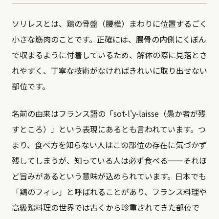
ソリレスとは、鶏の骨盤（腰椎）まわりに位置するごく
小さな筋肉のことです。正確には、腸骨の内側にくぼん
で収まるように付着しているため、解体の際に見落とさ
れやすく、丁寧な技術がなければきれいに取り出せない
部位です。
名前の由来はフランス語の「sot-l'y-laisse（愚か者が残
すところ）」という表現にあるとも言われています。つ
まり、食べ方を知らない人はこの部位の存在に気づかず
残してしまうが、知っている人は必ず食べる——それほ
ど旨みがあるという意味が込められています。日本でも
「鶏のフィレ」と呼ばれることがあり、フランス料理や
高級鶏料理の世界では古くから珍重されてきた部位で