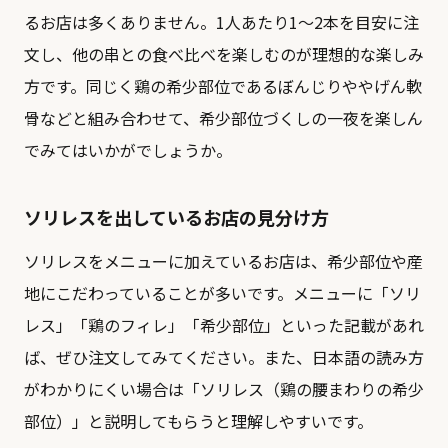
るお店は多くありません。1人あたり1〜2本を目安に注
文し、他の串との食べ比べを楽しむのが理想的な楽しみ
方です。同じく鶏の希少部位である
ぼんじり
や
やげん軟
骨
などと組み合わせて、希少部位づくしの一夜を楽しん
でみてはいかがでしょうか。
ソリレスを出しているお店の見分け方
ソリレスをメニューに加えているお店は、希少部位や産
地にこだわっていることが多いです。メニューに「ソリ
レス」「鶏のフィレ」「希少部位」といった記載があれ
ば、ぜひ注文してみてください。また、日本語の読み方
がわかりにくい場合は「ソリレス（鶏の腰まわりの希少
部位）」と説明してもらうと理解しやすいです。