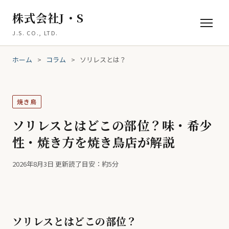
株式会社J・S
J.S. CO., LTD.
ホーム
>
コラム
>
ソリレスとは？
焼き鳥
ソリレスとはどこの部位？味・希少
性・焼き方を焼き鳥店が解説
2026年8月3日 更新
読了目安：約5分
ソリレスとはどこの部位？