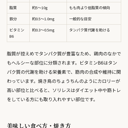
脂質
約5〜10g
もも肉より低脂質の傾向
鉄分
約0.5〜1.0mg
一般的な目安
ビタミン
約0.3〜0.5mg
タンパク質代謝を助ける
B6
脂質が控えめでタンパク質が豊富なため、鶏肉のなかで
もヘルシーな部位に分類されます。ビタミンB6はタン
パク質の代謝を助ける栄養素で、筋肉の合成や維持に関
わっています。焼き鳥の
ちょうちん
のようにカロリーが
高い部位と比べると、ソリレスはダイエット中や筋トレ
をしている方にも取り入れやすい部位です。
美味しい食べ方・焼き方